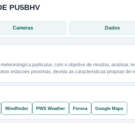
DE PU5BHV
Cameras
Dados
eteorologica particular, com o objetivo de mostrar, analisar, r
utras estacoes proximas, devida as caracteristicas proprias de
Windfinder
PWS Weather
Foreca
Google Maps