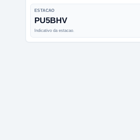
ESTACAO
PU5BHV
Indicativo da estacao.