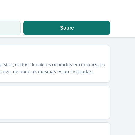
Sobre
egistrar, dados climaticos ocorridos em uma regiao
 relevo, de onde as mesmas estao instaladas.