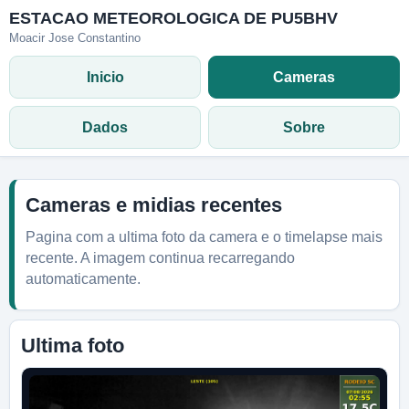
ESTACAO METEOROLOGICA DE PU5BHV
Moacir Jose Constantino
Inicio
Cameras
Dados
Sobre
Cameras e midias recentes
Pagina com a ultima foto da camera e o timelapse mais
recente. A imagem continua recarregando
automaticamente.
Ultima foto