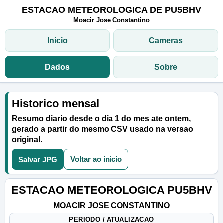
ESTACAO METEOROLOGICA DE PU5BHV
Moacir Jose Constantino
Inicio
Cameras
Dados
Sobre
Historico mensal
Resumo diario desde o dia 1 do mes ate ontem,
gerado a partir do mesmo CSV usado na versao
original.
Voltar ao inicio
Salvar JPG
ESTACAO METEOROLOGICA PU5BHV
MOACIR JOSE CONSTANTINO
PERIODO / ATUALIZACAO