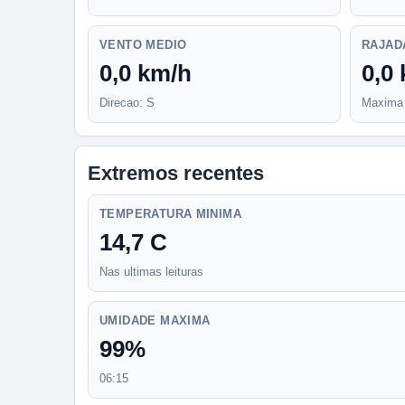
VENTO MEDIO
RAJAD
0,0 km/h
0,0
Direcao: S
Maxima 
Extremos recentes
TEMPERATURA MINIMA
14,7 C
Nas ultimas leituras
UMIDADE MAXIMA
99%
06:15