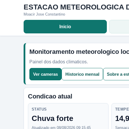
ESTACAO METEOROLOGICA 
Moacir Jose Constantino
Inicio
Monitoramento meteorologico loc
Painel dos dados climaticos.
Ver cameras
Historico mensal
Sobre a es
Condicao atual
STATUS
TEMPE
Chuva forte
14,
Atualizado em 08/08/2026 09:15:45
Sensaca