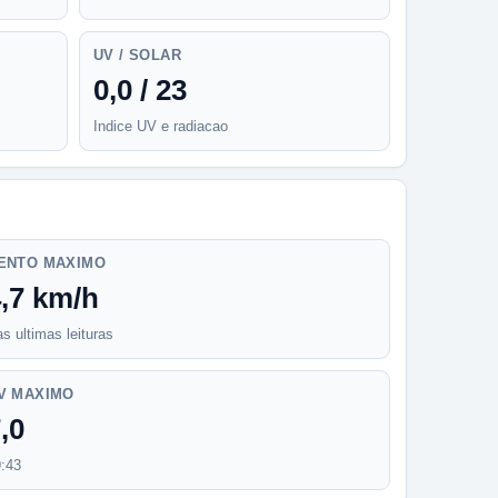
UV / SOLAR
0,0 / 23
Indice UV e radiacao
ENTO MAXIMO
4,7 km/h
s ultimas leituras
V MAXIMO
,0
9:43