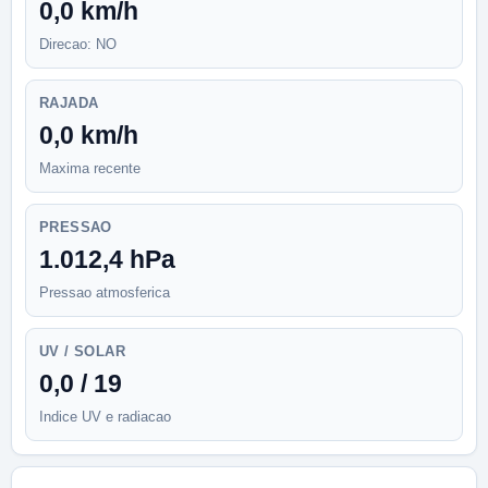
0,0 km/h
Direcao: NO
RAJADA
0,0 km/h
Maxima recente
PRESSAO
1.012,4 hPa
Pressao atmosferica
UV / SOLAR
0,0 / 19
Indice UV e radiacao